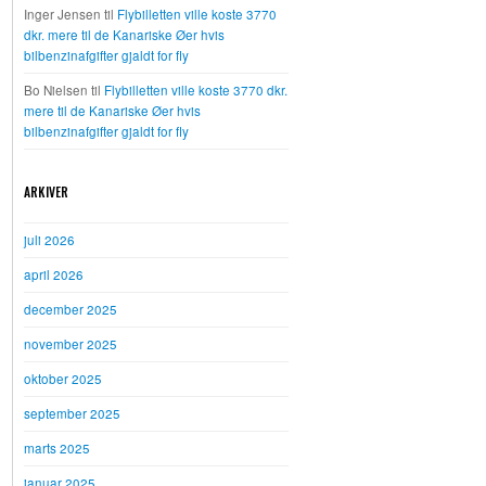
Inger Jensen
til
Flybilletten ville koste 3770
dkr. mere til de Kanariske Øer hvis
bilbenzinafgifter gjaldt for fly
Bo Nielsen
til
Flybilletten ville koste 3770 dkr.
mere til de Kanariske Øer hvis
bilbenzinafgifter gjaldt for fly
ARKIVER
juli 2026
april 2026
december 2025
november 2025
oktober 2025
september 2025
marts 2025
januar 2025