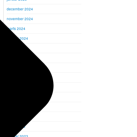
december 2024
november 2024
marts 2024
februar 2024
januar 2024
december 2023
november 2023
oktober 2023
september 2023
august 2023
juni 2023
maj 2023
marts 2023
februar 2023