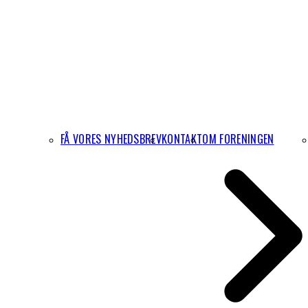
FÅ VORES NYHEDSBREV
KONTAKT
OM FORENINGEN