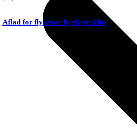
Aflad for flyrejser hjælper ikke