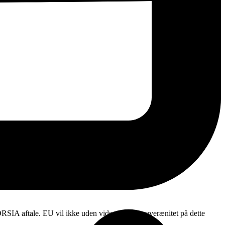
ORSIA aftale. EU vil ikke uden videre afgive suverænitet på dette