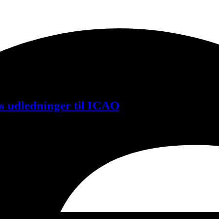
ns udledninger til ICAO