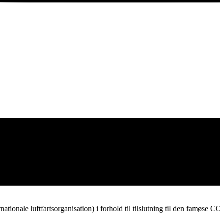
onale luftfartsorganisation) i forhold til tilslutning til den famøse C