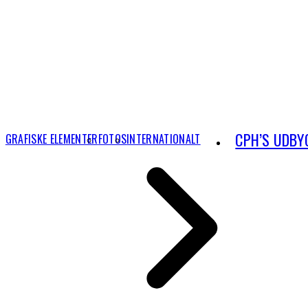
CPH’S UDBY
GRAFISKE ELEMENTER
FOTOS
INTERNATIONALT