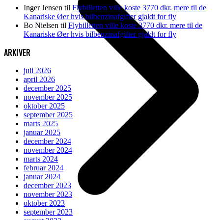
Inger Jensen
til
Flybilletten ville koste 3770 dkr. mere til de
Kanariske Øer hvis bilbenzinafgifter gjaldt for fly
Bo Nielsen
til
Flybilletten ville koste 3770 dkr. mere til de
Kanariske Øer hvis bilbenzinafgifter gjaldt for fly
ARKIVER
juli 2026
april 2026
december 2025
november 2025
oktober 2025
september 2025
marts 2025
januar 2025
december 2024
november 2024
marts 2024
februar 2024
januar 2024
december 2023
november 2023
oktober 2023
september 2023