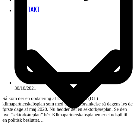
KONTAKT
30/10/2021
Så kom der en opdatering af Dansk Luftfarts (DL)
klimapartnerskabsplan som med Corona-forsinkelse så dagens lys de
første dage af maj 2020. Nu hedder det en sektorkøreplan. Se den
nye ”sektorkøreplan” hér. Klimapartnerskabsplanen er et udspil til
en politisk besluttet…