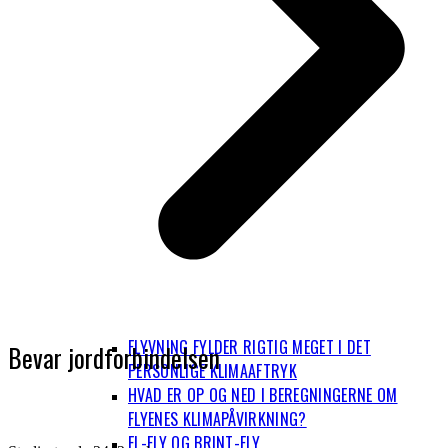
FLYVNING FYLDER RIGTIG MEGET I DET
Bevar jordforbindelsen
PERSONLIGE KLIMAAFTRYK
HVAD ER OP OG NED I BEREGNINGERNE OM
FLYENES KLIMAPÅVIRKNING?
EL-FLY OG BRINT-FLY