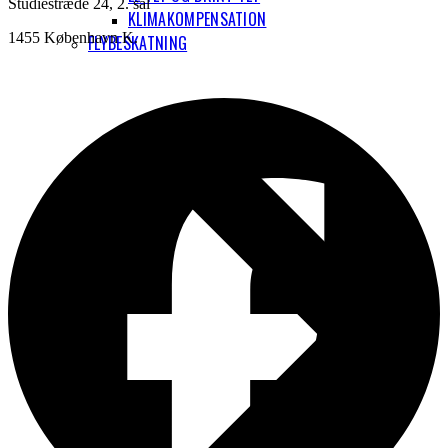
Studiestræde 24, 2. sal
KLIMAKOMPENSATION
1455 København K.
FLYBESKATNING