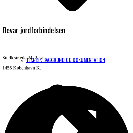
Bevar jordforbindelsen
Studiestræde 24, 2. sal
TEKNISK BAGGRUND OG DOKUMENTATION
1455 København K.