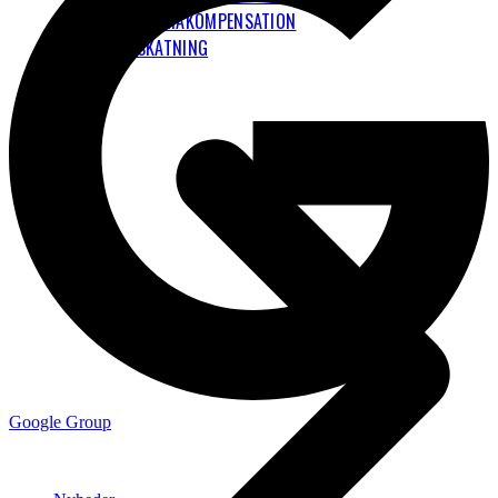
KLIMAKOMPENSATION
FLYBESKATNING
Google Group