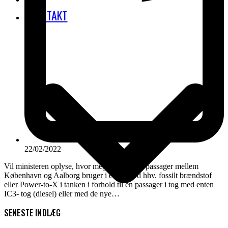
KONTAKT
22/02/2022
Vil ministeren oplyse, hvor meget energi en passager mellem
København og Aalborg bruger i et fly med hhv. fossilt brændstof
eller Power-to-X i tanken i forhold til en passager i tog med enten
IC3- tog (diesel) eller med de nye…
SENESTE INDLÆG