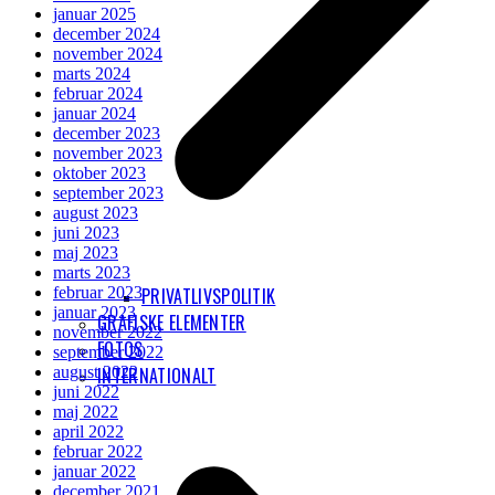
januar 2025
december 2024
november 2024
marts 2024
februar 2024
januar 2024
december 2023
november 2023
oktober 2023
september 2023
august 2023
juni 2023
maj 2023
marts 2023
februar 2023
PRIVATLIVSPOLITIK
januar 2023
GRAFISKE ELEMENTER
november 2022
FOTOS
september 2022
august 2022
INTERNATIONALT
juni 2022
maj 2022
april 2022
februar 2022
januar 2022
december 2021