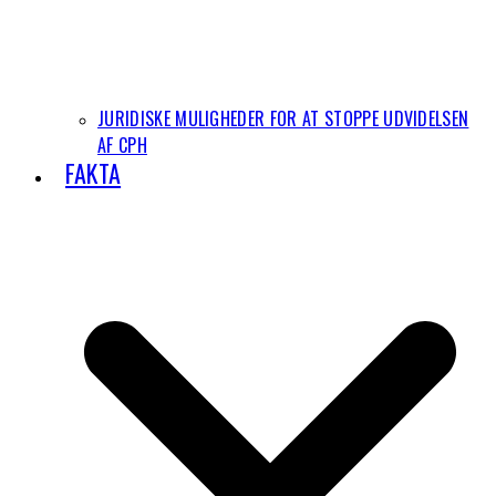
JURIDISKE MULIGHEDER FOR AT STOPPE UDVIDELSEN
AF CPH
FAKTA