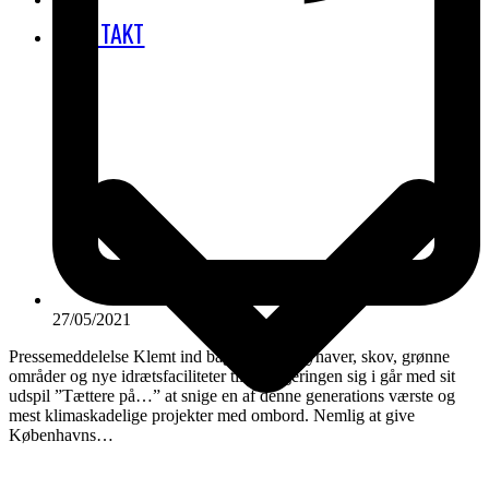
KONTAKT
27/05/2021
Pressemeddelelse Klemt ind bag tekst om byhaver, skov, grønne
områder og nye idrætsfaciliteter tillod regeringen sig i går med sit
udspil ”Tættere på…” at snige en af denne generations værste og
mest klimaskadelige projekter med ombord. Nemlig at give
Københavns…