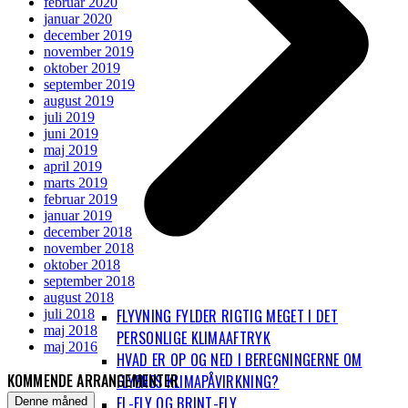
februar 2020
januar 2020
december 2019
november 2019
oktober 2019
september 2019
august 2019
juli 2019
juni 2019
maj 2019
april 2019
marts 2019
februar 2019
januar 2019
december 2018
november 2018
oktober 2018
september 2018
august 2018
FLYVNING FYLDER RIGTIG MEGET I DET
juli 2018
maj 2018
PERSONLIGE KLIMAAFTRYK
maj 2016
HVAD ER OP OG NED I BEREGNINGERNE OM
KOMMENDE ARRANGEMENTER
FLYENES KLIMAPÅVIRKNING?
EL-FLY OG BRINT-FLY
Denne måned