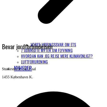
VORES HØRINGSSVAR OM ETS
Bevar jordforbindelsen
7 UDBREDTE MYTER OM FLYVNING
HVORDAN KAN JEG REJSE MERE KLIMAVENLIGT?
LUFTFORURENING
NYHEDER
Studiestræde 24, 2. sal
1455 København K.