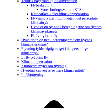
Teknisk baggrund og dokumentation
Flybeskatning
Vores høringssvar om ETS
Klimaaflad – eller klimakompensation
Flyvning fylder rigtig meget i det personlige
klimaaftryk
Hvad er op og ned i beregningerne om flyenes
klimapåvirkning?
El-fly og brint-fly
Hvad er op og ned i beregningerne om flyenes
klimapåvirkning?
Flyvning fylder rigtig meget i det personlige
klimaaftryk
El-fly og brint-fly
Klimakompensation
7 udbredte myter om flyvning
Hvordan kan jeg rejse mere klimavenligt?
Luftforurening
B
T
T