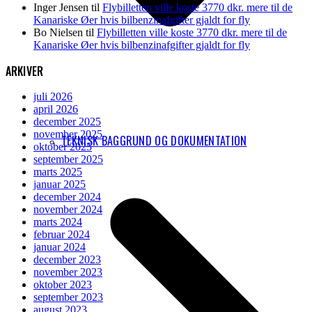
Inger Jensen
til
Flybilletten ville koste 3770 dkr. mere til de
Kanariske Øer hvis bilbenzinafgifter gjaldt for fly
Bo Nielsen
til
Flybilletten ville koste 3770 dkr. mere til de
Kanariske Øer hvis bilbenzinafgifter gjaldt for fly
ARKIVER
juli 2026
april 2026
december 2025
november 2025
TEKNISK BAGGRUND OG DOKUMENTATION
oktober 2025
september 2025
marts 2025
januar 2025
december 2024
november 2024
marts 2024
februar 2024
januar 2024
december 2023
november 2023
oktober 2023
september 2023
august 2023