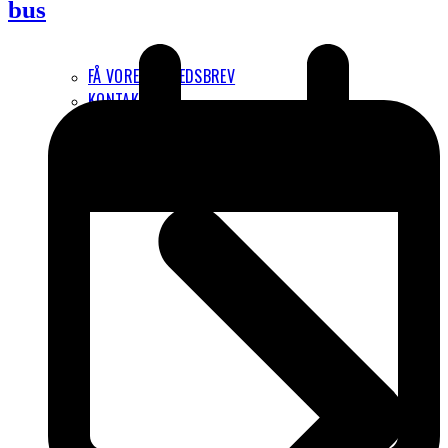
bus
FÅ VORES NYHEDSBREV
KONTAKT
OM FORENINGEN