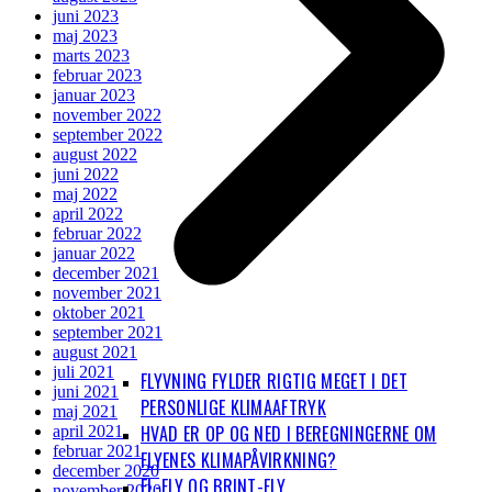
juni 2023
maj 2023
marts 2023
februar 2023
januar 2023
november 2022
september 2022
august 2022
juni 2022
maj 2022
april 2022
februar 2022
januar 2022
december 2021
november 2021
oktober 2021
september 2021
august 2021
juli 2021
FLYVNING FYLDER RIGTIG MEGET I DET
juni 2021
PERSONLIGE KLIMAAFTRYK
maj 2021
HVAD ER OP OG NED I BEREGNINGERNE OM
april 2021
februar 2021
FLYENES KLIMAPÅVIRKNING?
december 2020
EL-FLY OG BRINT-FLY
november 2020