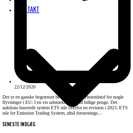
KONTAKT
22/12/2020
Der er en ganske begrænset beskatning af flybrændstof for nogle
flyvninger i EU: I en vis udstrækning og til billige penge. Det
auktions baserede system ETS står overfor en revision i 2023. ETS
står for Emission Trading System, altså forurenings…
SENESTE INDLÆG