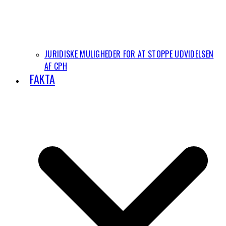
JURIDISKE MULIGHEDER FOR AT STOPPE UDVIDELSEN
AF CPH
FAKTA