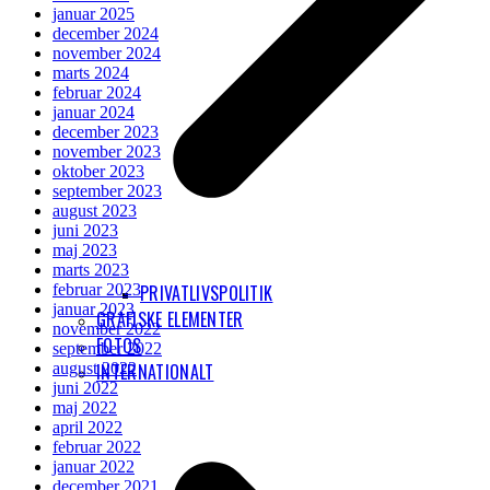
januar 2025
december 2024
november 2024
marts 2024
februar 2024
januar 2024
december 2023
november 2023
oktober 2023
september 2023
august 2023
juni 2023
maj 2023
marts 2023
februar 2023
PRIVATLIVSPOLITIK
januar 2023
GRAFISKE ELEMENTER
november 2022
FOTOS
september 2022
august 2022
INTERNATIONALT
juni 2022
maj 2022
april 2022
februar 2022
januar 2022
december 2021