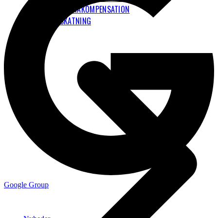
KLIMAKOMPENSATION
FLYBESKATNING
Google Group