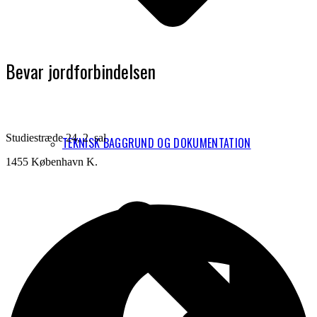
Bevar jordforbindelsen
Studiestræde 24, 2. sal
TEKNISK BAGGRUND OG DOKUMENTATION
1455 København K.