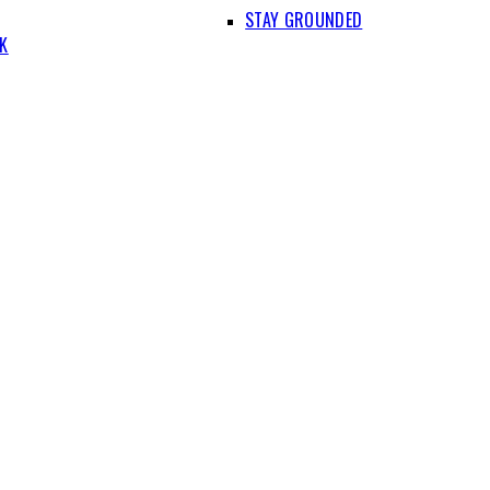
STAY GROUNDED
IK