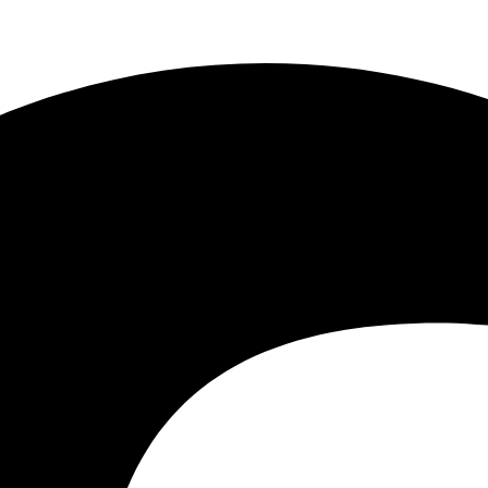
luftfarten til et absolut minimum