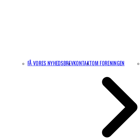
FÅ VORES NYHEDSBREV
KONTAKT
OM FORENINGEN