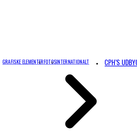
CPH’S UDBY
GRAFISKE ELEMENTER
FOTOS
INTERNATIONALT