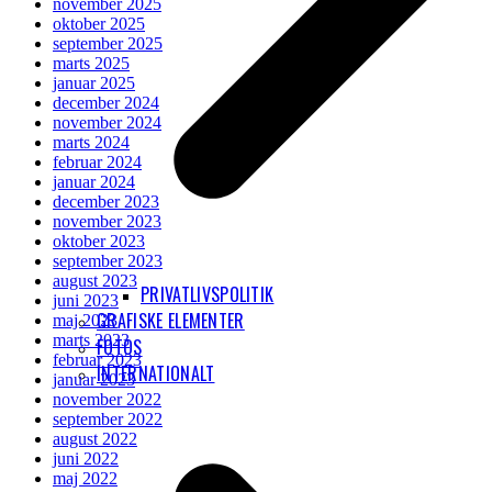
november 2025
oktober 2025
september 2025
marts 2025
januar 2025
december 2024
november 2024
marts 2024
februar 2024
januar 2024
december 2023
november 2023
oktober 2023
september 2023
august 2023
PRIVATLIVSPOLITIK
juni 2023
GRAFISKE ELEMENTER
maj 2023
marts 2023
FOTOS
februar 2023
INTERNATIONALT
januar 2023
november 2022
september 2022
august 2022
juni 2022
maj 2022