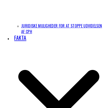
JURIDISKE MULIGHEDER FOR AT STOPPE UDVIDELSEN
AF CPH
FAKTA