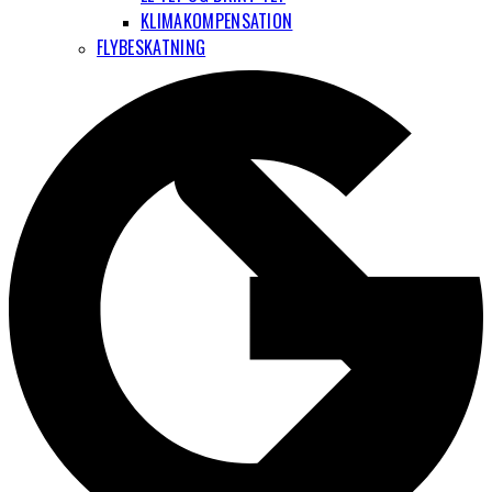
KLIMAKOMPENSATION
FLYBESKATNING