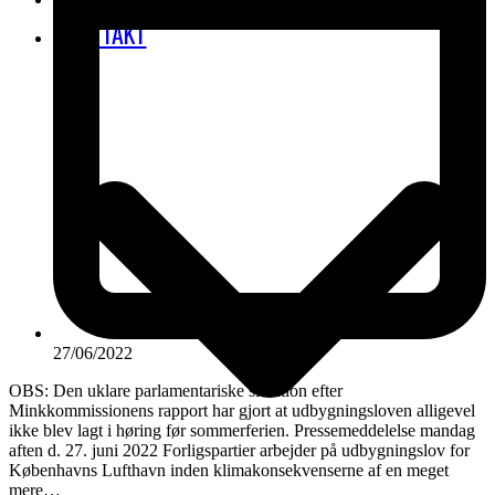
KONTAKT
27/06/2022
OBS: Den uklare parlamentariske situation efter
Minkkommissionens rapport har gjort at udbygningsloven alligevel
ikke blev lagt i høring før sommerferien. Pressemeddelelse mandag
aften d. 27. juni 2022 Forligspartier arbejder på udbygningslov for
Københavns Lufthavn inden klimakonsekvenserne af en meget
mere…