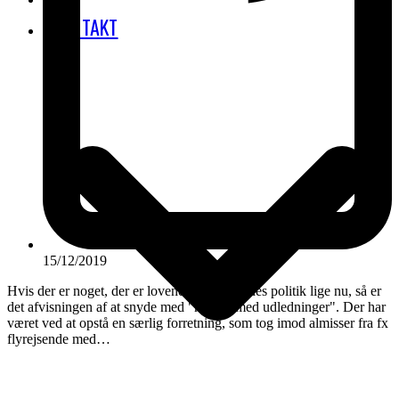
KONTAKT
15/12/2019
Hvis der er noget, der er lovende i lovgivernes politik lige nu, så er
det afvisningen af at snyde med "handel med udledninger". Der har
været ved at opstå en særlig forretning, som tog imod almisser fra fx
flyrejsende med…