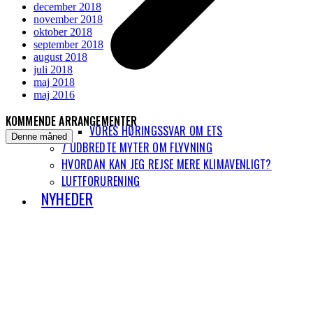
december 2018
november 2018
oktober 2018
september 2018
august 2018
juli 2018
maj 2018
maj 2016
KOMMENDE ARRANGEMENTER
VORES HØRINGSSVAR OM ETS
Denne måned
7 UDBREDTE MYTER OM FLYVNING
HVORDAN KAN JEG REJSE MERE KLIMAVENLIGT?
LUFTFORURENING
NYHEDER