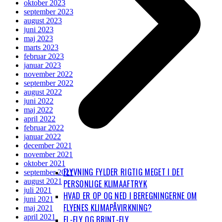
oktober 2023
september 2023
august 2023
juni 2023
maj 2023
marts 2023
februar 2023
januar 2023
november 2022
september 2022
august 2022
juni 2022
maj 2022
april 2022
februar 2022
januar 2022
december 2021
november 2021
oktober 2021
FLYVNING FYLDER RIGTIG MEGET I DET
september 2021
august 2021
PERSONLIGE KLIMAAFTRYK
juli 2021
HVAD ER OP OG NED I BEREGNINGERNE OM
juni 2021
FLYENES KLIMAPÅVIRKNING?
maj 2021
april 2021
EL-FLY OG BRINT-FLY