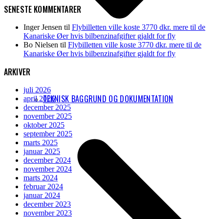
SENESTE KOMMENTARER
Inger Jensen
til
Flybilletten ville koste 3770 dkr. mere til de
Kanariske Øer hvis bilbenzinafgifter gjaldt for fly
Bo Nielsen
til
Flybilletten ville koste 3770 dkr. mere til de
Kanariske Øer hvis bilbenzinafgifter gjaldt for fly
ARKIVER
juli 2026
TEKNISK BAGGRUND OG DOKUMENTATION
april 2026
december 2025
november 2025
oktober 2025
september 2025
marts 2025
januar 2025
december 2024
november 2024
marts 2024
februar 2024
januar 2024
december 2023
november 2023