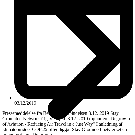
03/12/2019
Pressemeddelelse fra Bevar Jordforbindelsen 3.12. 2019 Stay
Grounded Network frigav idag d. 3.12. 2019 rapporten "Degrowth
of Aviation - Reducing Air Travel in a Just Way" I anledning af
klimatopmødet COP 25 offentliggør Stay Grounded-netværket en
ny rapport om "Degrowth…