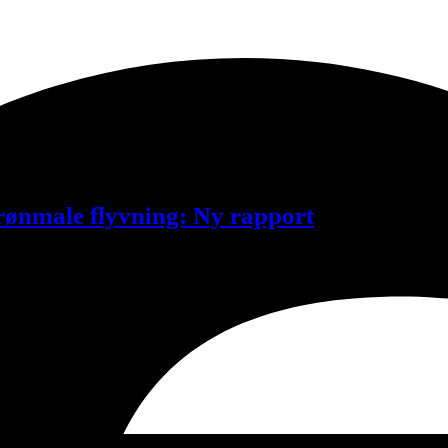
grønmale flyvning: Ny rapport