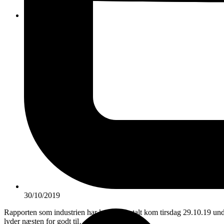
KONTAKT
30/10/2019
Rapporten som industrien har købt og betalt kom tirsdag 29.10.19 unde
lyder næsten for godt til…