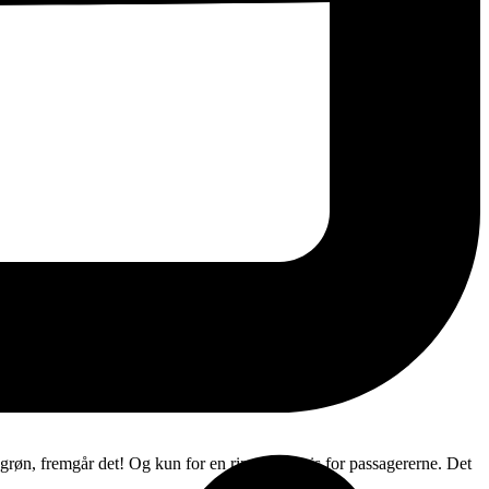
 grøn, fremgår det! Og kun for en ringe merpris for passagererne. Det