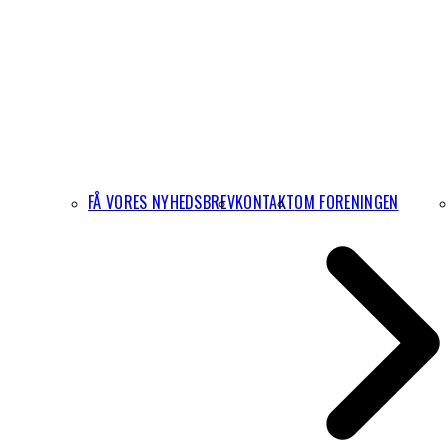
FÅ VORES NYHEDSBREV
KONTAKT
OM FORENINGEN