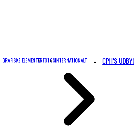
CPH’S UDBY
GRAFISKE ELEMENTER
FOTOS
INTERNATIONALT