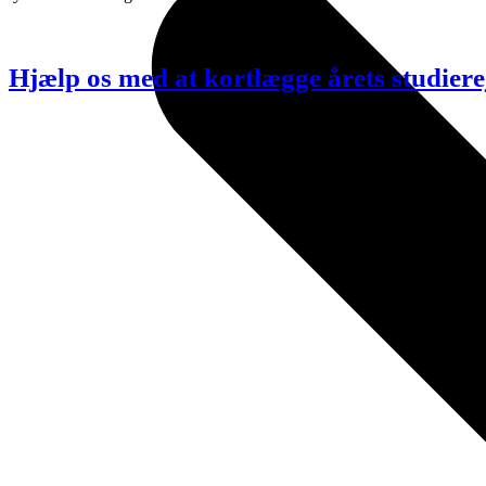
Hjælp os med at kortlægge årets studie