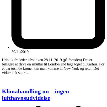
30/11/2019
Udpluk fra leder i Politiken 28.11. 2019 (på forsiden) Det er
billigere at flyve en smuttur til London end tage toget til Aarhus. For
et par tusinde kroner kan man komme til New York og retur. Det
virker helt skørt…
Klimahandling nu – ingen
lufthavnsudvidelse