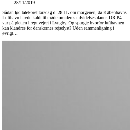
28/11/2019
Sådan lød talekoret torsdag d. 28.11. om morgenen, da Københavns
Lufthavn havde kaldt til møde om deres udvidelsesplaner. DR P4
var på pletten i regnvejret i Lyngby. Og spurgte hvorfor lufthavnen
kan klandres for danskernes rejselyst? Uden sammenligning i
øvrigt…