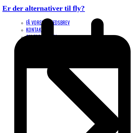
Er der alternativer til fly?
FÅ VORES NYHEDSBREV
KONTAKT
OM FORENINGEN