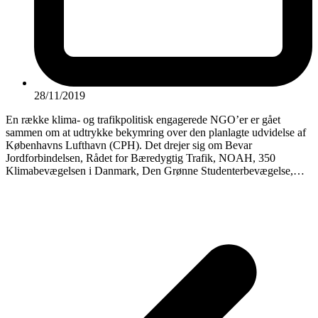
28/11/2019
En række klima- og trafikpolitisk engagerede NGO’er er gået
sammen om at udtrykke bekymring over den planlagte udvidelse af
Københavns Lufthavn (CPH). Det drejer sig om Bevar
Jordforbindelsen, Rådet for Bæredygtig Trafik, NOAH, 350
Klimabevægelsen i Danmark, Den Grønne Studenterbevægelse,…
P