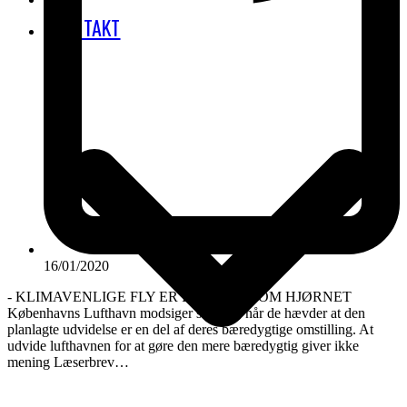
KONTAKT
16/01/2020
- KLIMAVENLIGE FLY ER IKKE LIGE OM HJØRNET
Københavns Lufthavn modsiger sig selv, når de hævder at den
planlagte udvidelse er en del af deres bæredygtige omstilling. At
udvide lufthavnen for at gøre den mere bæredygtig giver ikke
mening Læserbrev…