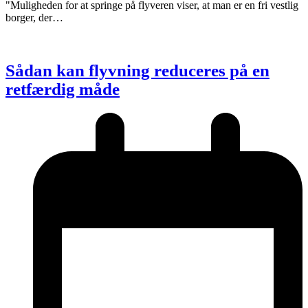
"Muligheden for at springe på flyveren viser, at man er en fri vestlig
borger, der…
Sådan kan flyvning reduceres på en
retfærdig måde