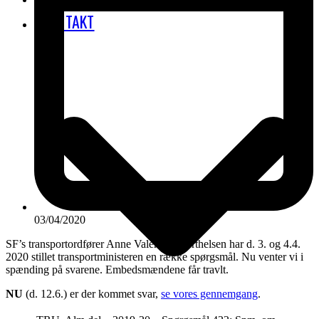
KONTAKT
03/04/2020
SF’s transportordfører Anne Valentina Berthelsen har d. 3. og 4.4.
2020 stillet transportministeren en række spørgsmål. Nu venter vi i
spænding på svarene. Embedsmændene får travlt.
NU
(d. 12.6.) er der kommet svar,
se vores gennemgang
.