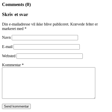
Comments (0)
Skriv et svar
Din e-mailadresse vil ikke blive publiceret.
Krævede felter er
markeret med
*
Navn
E-mail
Websted
Kommentar
*