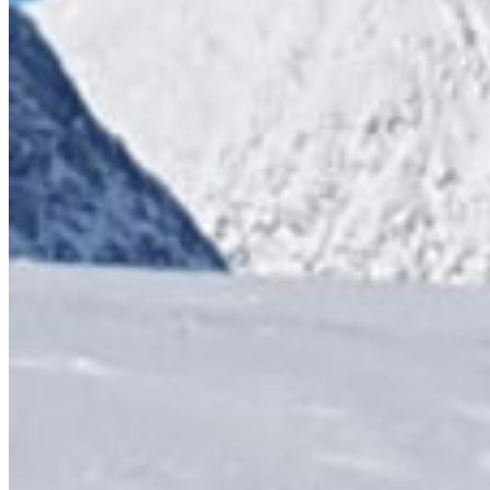
FÅ VORES NYHEDSBREV
KONTAKT
OM FORENINGEN