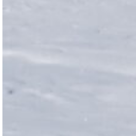
PRIVATLIVSPOLITIK
GRAFISKE ELEMENTER
FOTOS
INTERNATIONALT