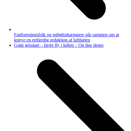
Fagforeningsfolk og miljøforkæmpere går sammen om at
kræve en retfærdig reduktion af luftfarten
next
Grøn genstart – færre fly i luften – On line demo
post: