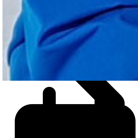
KLIMAKOMPENSATION
FLYBESKATNING