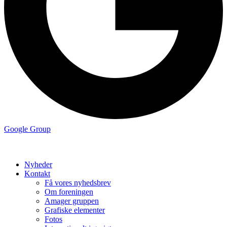
Google Group
Nyheder
Kontakt
Få vores nyhedsbrev
Om foreningen
Amager gruppen
Grafiske elementer
Fotos