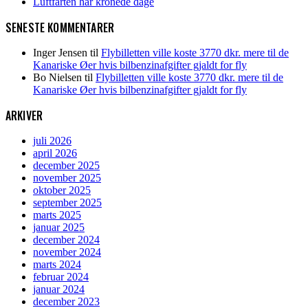
Luftfarten har kronede dage
SENESTE KOMMENTARER
Inger Jensen
til
Flybilletten ville koste 3770 dkr. mere til de
Kanariske Øer hvis bilbenzinafgifter gjaldt for fly
Bo Nielsen
til
Flybilletten ville koste 3770 dkr. mere til de
Kanariske Øer hvis bilbenzinafgifter gjaldt for fly
ARKIVER
juli 2026
april 2026
december 2025
november 2025
oktober 2025
september 2025
marts 2025
januar 2025
december 2024
november 2024
marts 2024
februar 2024
januar 2024
december 2023