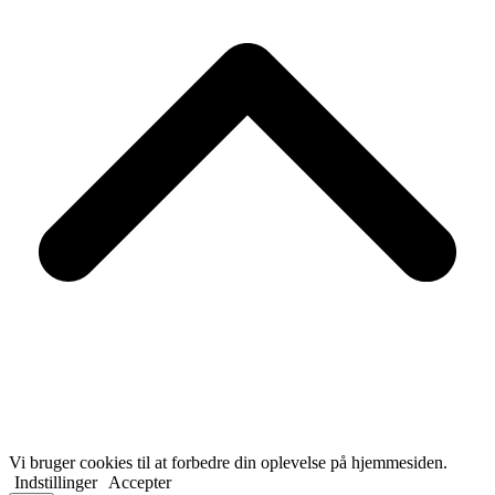
T
Vi bruger cookies til at forbedre din oplevelse på hjemmesiden.
Indstillinger
Accepter