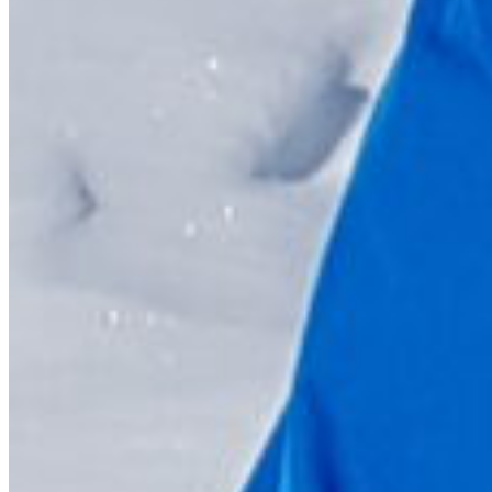
JURIDISKE MULIGHEDER FOR AT STOPPE UDVIDELSEN
AF CPH
FAKTA