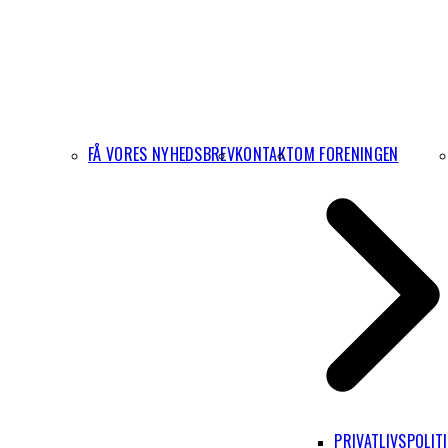
FÅ VORES NYHEDSBREV
KONTAKT
OM FORENINGEN
PRIVATLIVSPOLIT