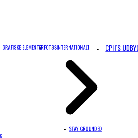
CPH’S UDBY
GRAFISKE ELEMENTER
FOTOS
INTERNATIONALT
STAY GROUNDED
IK