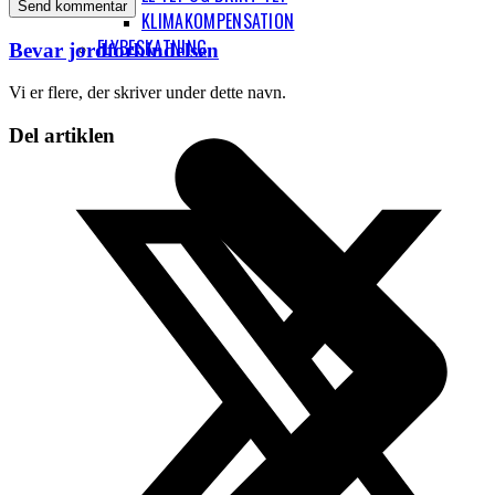
KLIMAKOMPENSATION
FLYBESKATNING
Bevar jordforbindelsen
Vi er flere, der skriver under dette navn.
Del artiklen