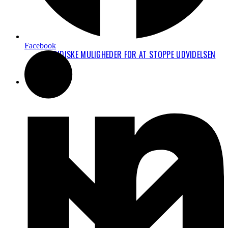
Facebook
JURIDISKE MULIGHEDER FOR AT STOPPE UDVIDELSEN
AF CPH
FAKTA