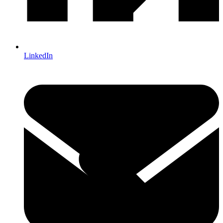
LinkedIn
TEKNISK BAGGRUND OG DOKUMENTATION