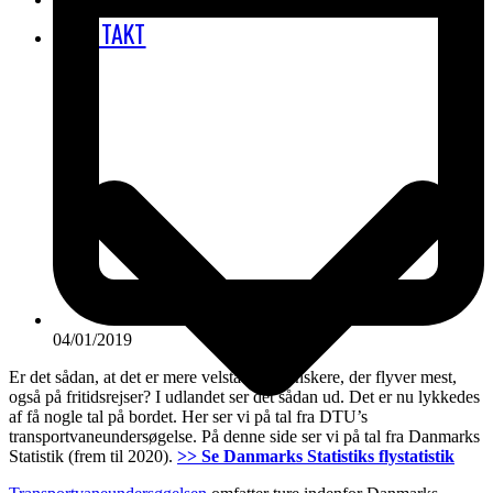
KONTAKT
04/01/2019
Er det sådan, at det er mere velstående danskere, der flyver mest,
også på fritidsrejser? I udlandet ser det sådan ud. Det er nu lykkedes
af få nogle tal på bordet. Her ser vi på tal fra DTU’s
transportvaneundersøgelse. På denne side ser vi på tal fra Danmarks
Statistik (frem til 2020).
>> Se Danmarks Statistiks flystatistik