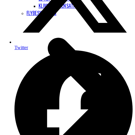
KLIMAKOMPENSATION
FLYBESKATNING
Twitter