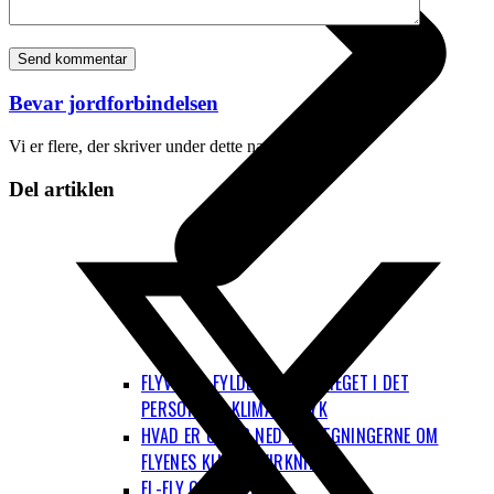
Bevar jordforbindelsen
Vi er flere, der skriver under dette navn.
Del artiklen
FLYVNING FYLDER RIGTIG MEGET I DET
PERSONLIGE KLIMAAFTRYK
HVAD ER OP OG NED I BEREGNINGERNE OM
FLYENES KLIMAPÅVIRKNING?
EL-FLY OG BRINT-FLY