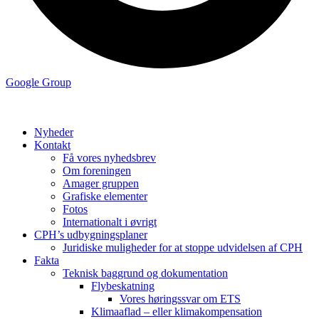
Google Group
Nyheder
Kontakt
Få vores nyhedsbrev
Om foreningen
Amager gruppen
Grafiske elementer
Fotos
Internationalt i øvrigt
CPH’s udbygningsplaner
Juridiske muligheder for at stoppe udvidelsen af CPH
Fakta
Teknisk baggrund og dokumentation
Flybeskatning
Vores høringssvar om ETS
Klimaaflad – eller klimakompensation