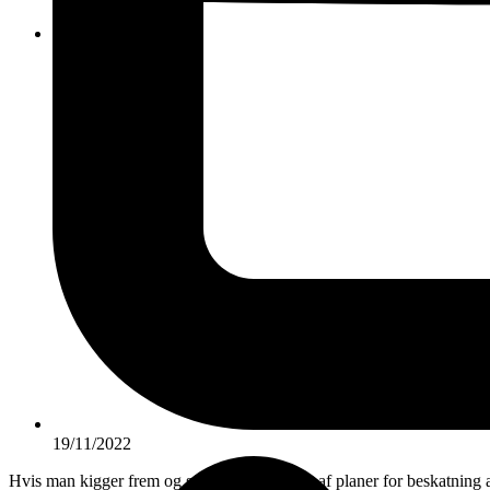
KONTAKT
19/11/2022
Hvis man kigger frem og ser hvad der ligger af planer for beskatning a