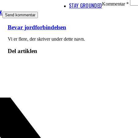
Kommentar
*
STAY GROUNDED
IK
Bevar jordforbindelsen
Vi er flere, der skriver under dette navn.
Del artiklen