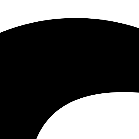
uftfart