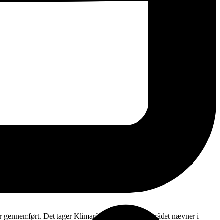
er gennemført. Det tager Klimarådet fat i, og Klimarådet nævner i