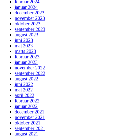
februar 2024
januar 2024
december 2023
november 2023
oktober 2023
september 2023
august 2023
juni 2023
maj 2023
marts 2023
februar 2023
januar 2023
november 2022
september 2022
august 2022
juni 2022
maj 2022
april 2022
februar 2022
januar 2022
december 2021
november 2021
oktober 2021
september 2021
august 2021