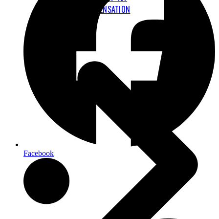
KLIMAKOMPENSATION
FLYBESKATNING
Facebook