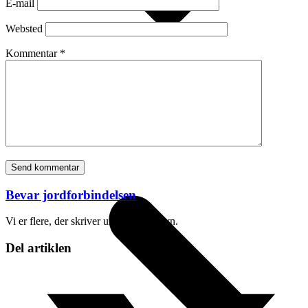
E-mail
Websted
Kommentar
*
TEKNISK BAGGRUND OG DOKUMENTATION
Bevar jordforbindelsen
Vi er flere, der skriver under dette navn.
Del artiklen