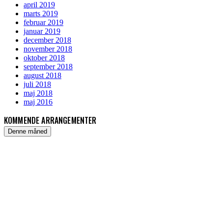
april 2019
marts 2019
februar 2019
januar 2019
december 2018
november 2018
oktober 2018
september 2018
august 2018
juli 2018
maj 2018
maj 2016
KOMMENDE ARRANGEMENTER
Denne måned