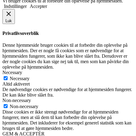
Vi bruger cookies til at forbedre din oplevelse på hjemmesiden.
Indstillinger
Accepter
Luk
Privatlivsoverblik
Denne hjemmeside bruger cookies til at forbedre din oplevelse på
hjemmesiden. Der er nogle få cookies som er nødvendige for at
hjemmesiden fungerer, som ikke kan blive slået fra. Derudover er
der nogle cookies du kan sige nej tak til, men som kan påvirke din
oplevelse på hjemmesiden.
Necessary
Necessary
Altid aktiveret
De nødvendige cookies er nødvendige for at hjemmesiden fungerer.
De kan ikke blive slået fra.
Non-necessary
Non-necessary
Disse cookies er ikke strengt nødvendige for at hjemmesiden
fungerer, men at slå dem til kan forbedre din oplevelse på
hjemmesiden. Det inkluderer for eksempel generel statistik som kan
bruges til at gøre hjemmesiden bedre.
GEM & ACCEPTÈR