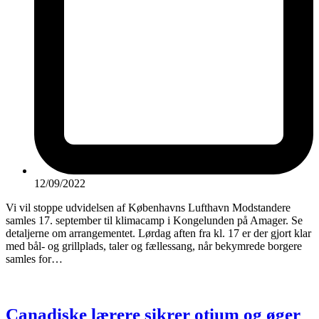
12/09/2022
Vi vil stoppe udvidelsen af Københavns Lufthavn Modstandere
samles 17. september til klimacamp i Kongelunden på Amager. Se
detaljerne om arrangementet. Lørdag aften fra kl. 17 er der gjort klar
med bål- og grillplads, taler og fællessang, når bekymrede borgere
samles for…
Canadiske lærere sikrer otium og øger