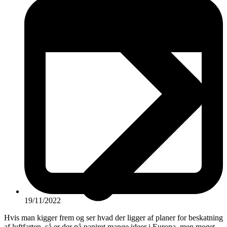
19/11/2022
Hvis man kigger frem og ser hvad der ligger af planer for beskatning
af luftfarten, så er der på papiret mange ideer i Europa, men meget