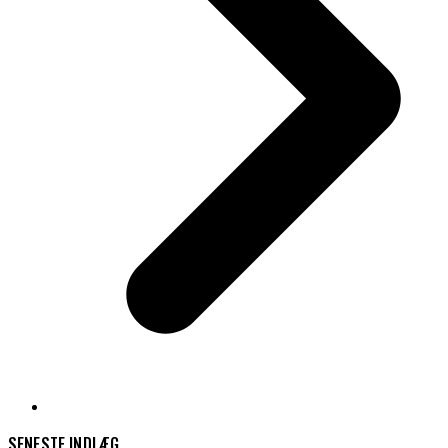
SENESTE INDLÆG