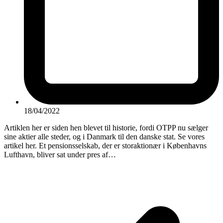
18/04/2022
Artiklen her er siden hen blevet til historie, fordi OTPP nu sælger
sine aktier alle steder, og i Danmark til den danske stat. Se vores
artikel her. Et pensionsselskab, der er storaktionær i Københavns
Lufthavn, bliver sat under pres af…
P