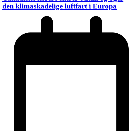
den klimaskadelige luftfart i Europa