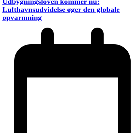
Udbygningsloven kommer nu:
Lufthavnsudvidelse øger den globale
opvarmning