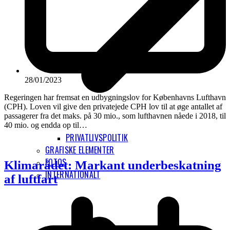
28/01/2023
Regeringen har fremsat en udbygningslov for Københavns Lufthavn
(CPH). Loven vil give den privatejede CPH lov til at øge antallet af
passagerer fra det maks. på 30 mio., som lufthavnen nåede i 2018, til
40 mio. og endda op til…
PRIVATLIVSPOLITIK
GRAFISKE ELEMENTER
FOTOS
Klimarådet: Markant underbeskatning
INTERNATIONALT
af luftfart