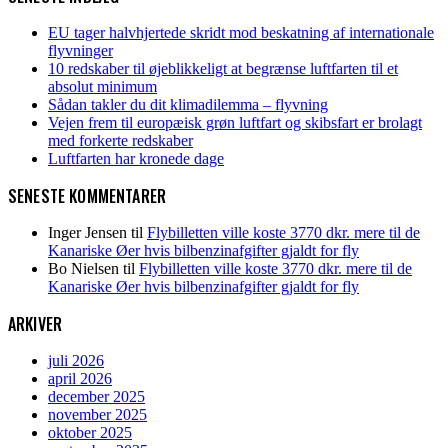
EU tager halvhjertede skridt mod beskatning af internationale
flyvninger
10 redskaber til øjeblikkeligt at begrænse luftfarten til et
absolut minimum
Sådan takler du dit klimadilemma – flyvning
Vejen frem til europæisk grøn luftfart og skibsfart er brolagt
med forkerte redskaber
Luftfarten har kronede dage
SENESTE KOMMENTARER
Inger Jensen
til
Flybilletten ville koste 3770 dkr. mere til de
Kanariske Øer hvis bilbenzinafgifter gjaldt for fly
Bo Nielsen
til
Flybilletten ville koste 3770 dkr. mere til de
Kanariske Øer hvis bilbenzinafgifter gjaldt for fly
ARKIVER
juli 2026
april 2026
december 2025
november 2025
oktober 2025